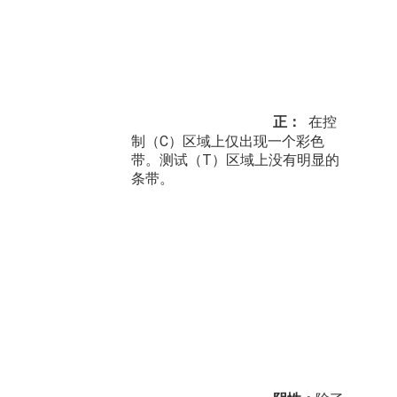
正：
  在控
制（C）区域上仅出现一个彩色
带。
测试（T）区域上没有明显的
条带。