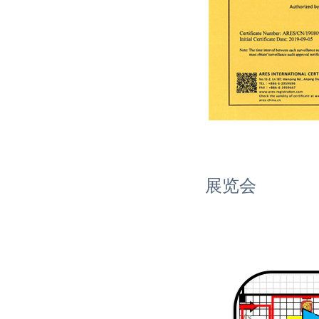
						展览会