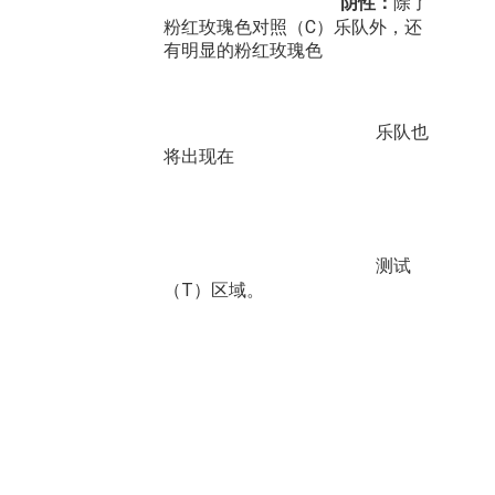
阴性：
除了
粉红玫瑰色对照（C）乐队外，还
有明显的粉红玫瑰色 
乐队也
将出现在 
测试
（T）区域。