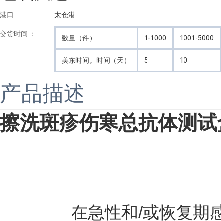
港口
太仓港
交货时间
：
数量（件）
1-1000
1001-5000
美东时间。
时间（天）
5
10
产品描述
擦洗斑疹伤寒总抗体测试
在急性和/或恢复期