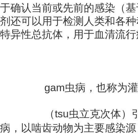
于确认当前或先前的感染（基
剂还可以用于检测人类和各种
特异性总抗体，用于血清流行
gam虫病，也称为灌
（tsu虫立克次体）
病，以啮齿动物为主要感染源，