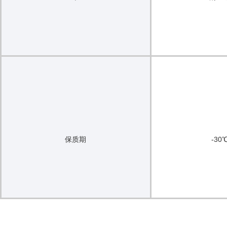
保质期
-30