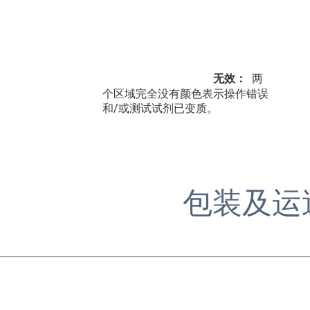
无效：
  两
个区域完全没有颜色表示操作错误
和/或测试试剂已变质。
包装及运